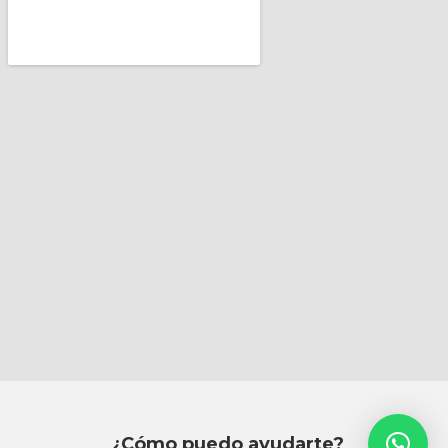
¿Cómo puedo ayudarte?