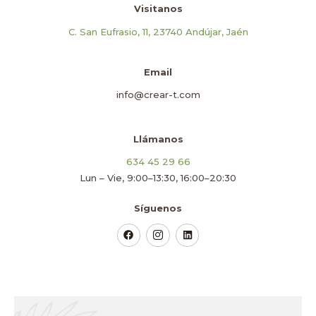
Visitanos
C. San Eufrasio, 11, 23740 Andújar, Jaén
Email
info@crear-t.com
Llámanos
634 45 29 66
Lun – Vie, 9:00–13:30, 16:00–20:30
Síguenos