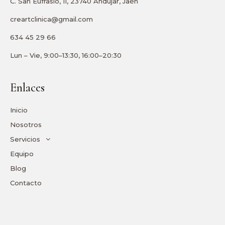
C. San Eufrasio, 11, 23740 Andújar, Jaén
creartclinica@gmail.com
634 45 29 66
Lun – Vie, 9:00–13:30, 16:00–20:30
Enlaces
Inicio
Nosotros
Servicios
Equipo
Blog
Contacto